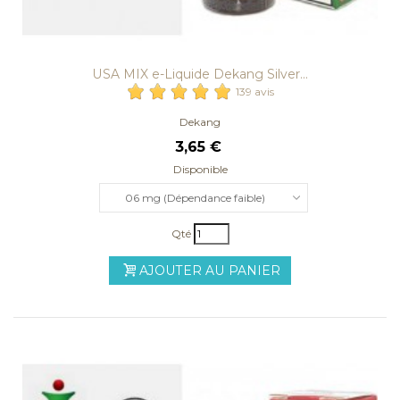
USA MIX e-Liquide Dekang Silver...
139 avis
Dekang
3,65 €
Disponible
06 mg (Dépendance faible)
Qté
AJOUTER AU PANIER