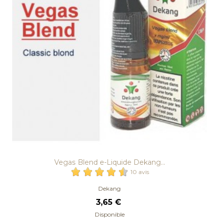
Vegas Blend e-Liquide Dekang...
10 avis
Dekang
3,65 €
Disponible