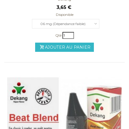
3,65 €
Disponible
06 mg (Dépendance faible)
Qté
AJOUTER AU PANIER