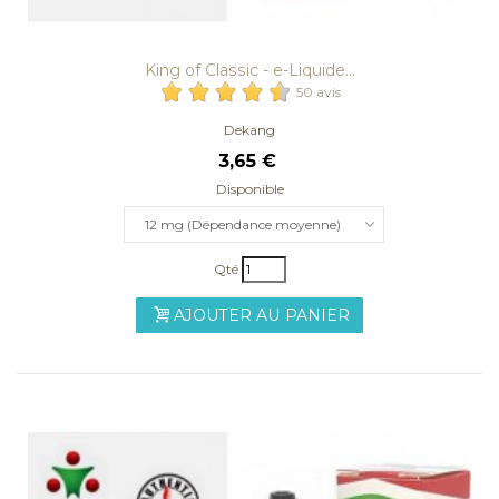
King of Classic - e-Liquide...
50 avis
Dekang
3,65 €
Disponible
12 mg (Dépendance moyenne)
Qté
AJOUTER AU PANIER