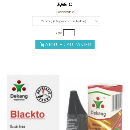
3,65 €
Disponible
06 mg (Dépendance faible)
Qté
AJOUTER AU PANIER