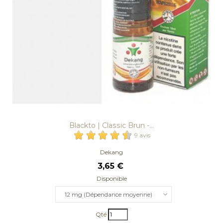
Blackto | Classic Brun -...
9 avis
Dekang
3,65 €
Disponible
12 mg (Dépendance moyenne)
Qté