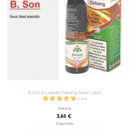
B Son e-Liquide Dekang Silver Label
6 avis
Dekang
3,65 €
Disponible