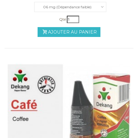
06 mg (Dépendance faible)
Qté
AJOUTER AU PANIER