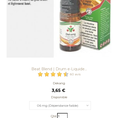
Beat Blend | Drum e-Liquide...
60 avis
Dekang
3,65 €
Disponible
06 mg (Dépendance faible)
Qté