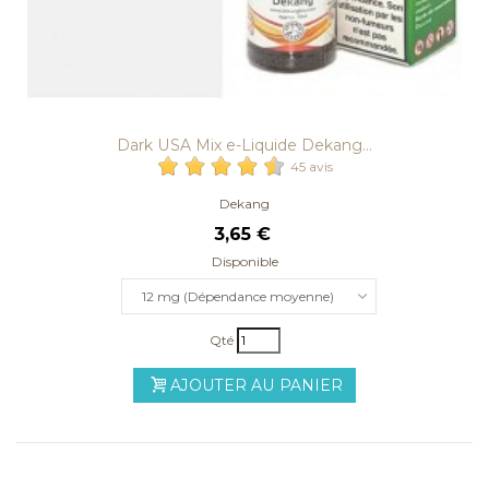
Dark USA Mix e-Liquide Dekang...
45 avis
Dekang
3,65 €
Disponible
12 mg (Dépendance moyenne)
Qté
AJOUTER AU PANIER