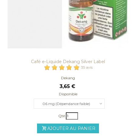
Café e-Liquide Dekang Silver Label
35 avis
Dekang
3,65 €
Disponible
06 mg (Dépendance faible)
Qté
AJOUTER AU PANIER