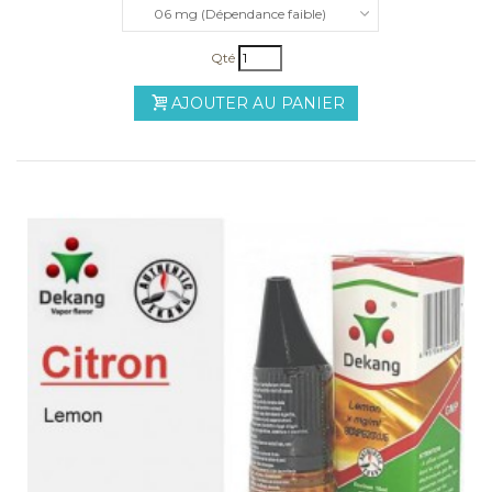
06 mg (Dépendance faible)
Qté
AJOUTER AU PANIER