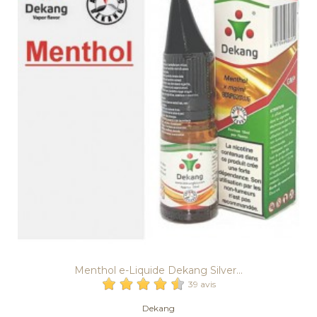
Menthol e-Liquide Dekang Silver...
39 avis
Dekang