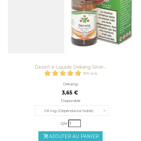
Desert e-Liquide Dekang Silver...
399 avis
Dekang
3,65 €
Disponible
06 mg (Dépendance faible)
Qté
AJOUTER AU PANIER