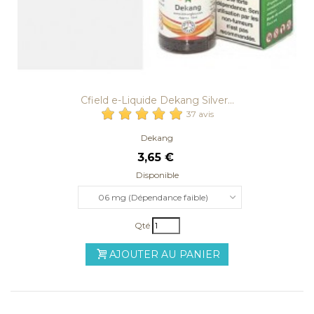
Cfield e-Liquide Dekang Silver...
37 avis
Dekang
3,65 €
Disponible
06 mg (Dépendance faible)
Qté
AJOUTER AU PANIER