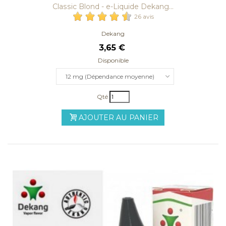
Classic Blond - e-Liquide Dekang...
26 avis
Dekang
3,65 €
Disponible
12 mg (Dépendance moyenne)
Qté
AJOUTER AU PANIER