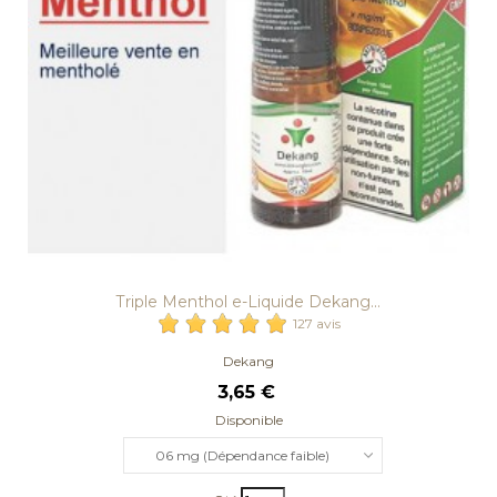
Triple Menthol e-Liquide Dekang...
127 avis
Dekang
3,65 €
Disponible
06 mg (Dépendance faible)