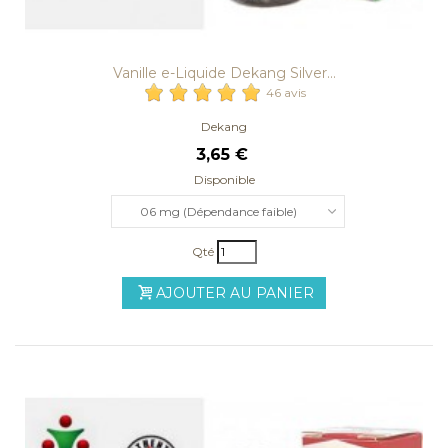
Vanille e-Liquide Dekang Silver...
46 avis
Dekang
3,65 €
Disponible
06 mg (Dépendance faible)
Qté
AJOUTER AU PANIER