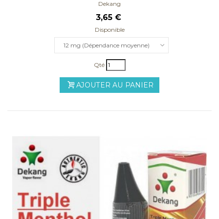
Dekang
3,65 €
Disponible
12 mg (Dépendance moyenne)
Qté
AJOUTER AU PANIER