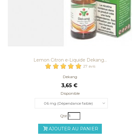
Lemon Citron e-Liquide Dekang...
27 avis
Dekang
3,65 €
Disponible
06 mg (Dépendance faible)
Qté
AJOUTER AU PANIER