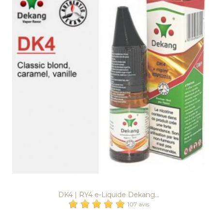
DK4 | RY4 e-Liquide Dekang...
107 avis