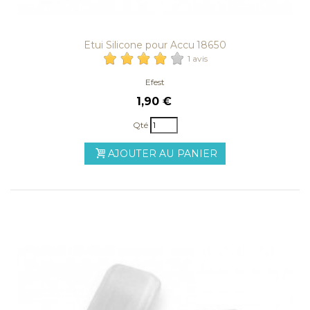
Etui Silicone pour Accu 18650
1 avis
Efest
1,90 €
Qté
AJOUTER AU PANIER