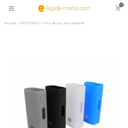
0
Accueil
>
BATTERIES
>
Tour de cou, étui batterie