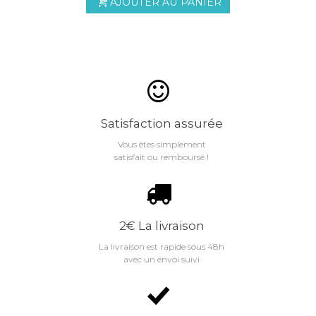
AJOUTER AU PANIER
Satisfaction assurée
Vous êtes simplement
satisfait ou remboursé !
2€ La livraison
La livraison est rapide sous 48h
avec un envoi suivi