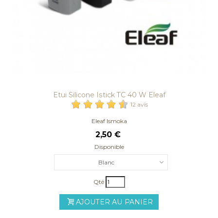
Etui Silicone Istick TC 40 W Eleaf
12 avis
Eleaf Ismoka
2,50 €
Disponible
Blanc
Qté
AJOUTER AU PANIER