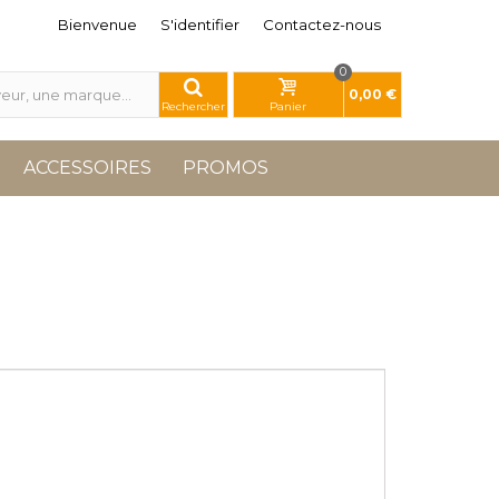
Bienvenue
S'identifier
Contactez-nous
0
0,00 €
Rechercher
Panier
ACCESSOIRES
PROMOS