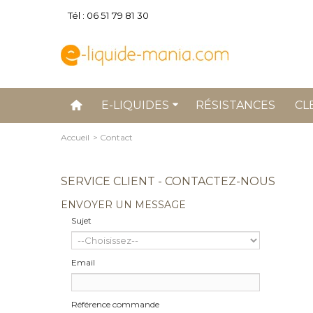
Tél : 06 51 79 81 30
E-LIQUIDES
RÉSISTANCES
CL
Accueil
>
Contact
SERVICE CLIENT - CONTACTEZ-NOUS
ENVOYER UN MESSAGE
Sujet
Email
Référence commande