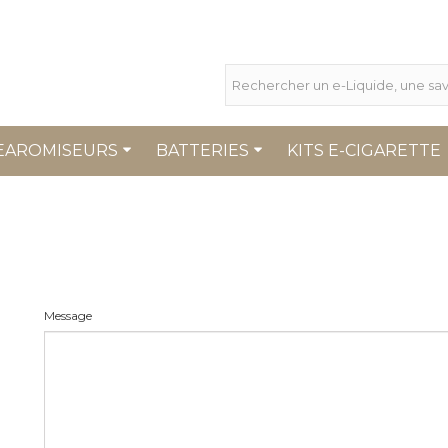
EAROMISEURS
BATTERIES
KITS E-CIGARETTE
Message