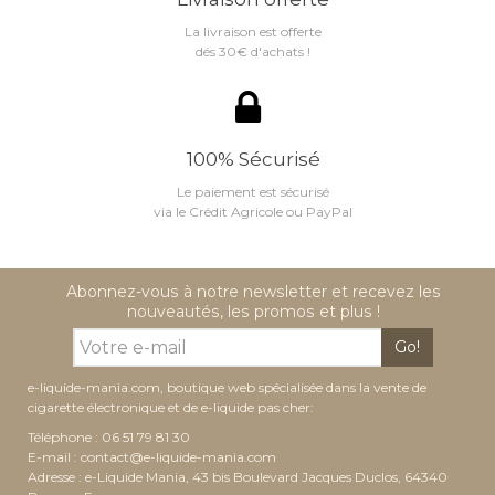
La livraison est offerte
dés 30€ d'achats !
100% Sécurisé
Le paiement est sécurisé
via le Crédit Agricole ou PayPal
Abonnez-vous à notre newsletter et recevez les
nouveautés, les promos et plus !
Go!
e-liquide-mania.com, boutique web spécialisée dans la vente de
cigarette électronique et de e-liquide pas cher:
Téléphone : 06 51 79 81 30
E-mail :
contact@e-liquide-mania.com
Adresse : e-Liquide Mania, 43 bis Boulevard Jacques Duclos, 64340