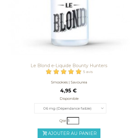
Le Blond e-Liquide Bounty Hunters
5 avis
Smookies | Savourea
4,95 €
Disponible
06 mg (Dépendance faible)
Qté
AJOUTER AU PANIER