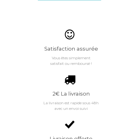
Satisfaction assurée
Vous êtes simplement
satisfait ou remboursé !
2€ La livraison
La livraison est rapide sous 48h
avec un envoi suivi
Livraison offerte