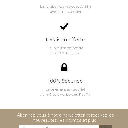
La livraison est rapide sous 48h
avec un envoi suivi
Livraison offerte
La livraison est offerte
dés 30€ d'achats !
100% Sécurisé
Le paiement est sécurisé
via le Crédit Agricole ou PayPal
Abonnez-vous à notre newsletter et recevez les
nouveautés, les promos et plus !