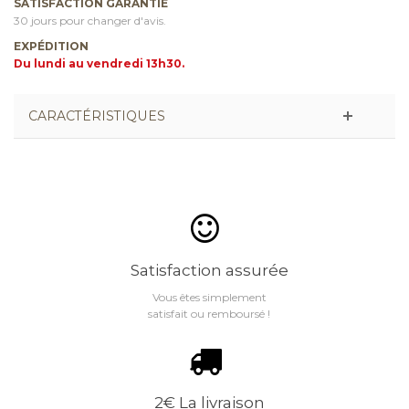
SATISFACTION GARANTIE
30 jours pour changer d'avis.
EXPÉDITION
Du lundi au vendredi 13h30.
CARACTÉRISTIQUES
Satisfaction assurée
Vous êtes simplement
satisfait ou remboursé !
2€ La livraison