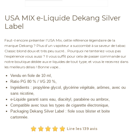
USA MIX e-Liquide Dekang Silver
Label
Faut-il encore présenter l’USA Mix, cette référence légendaire de la
marque Dekang ? Plus d’un vapoteur a succombé à sa saveur de tabac
Classic blond doux et très peu sucré… Pourquoi ne tenteriez-vous pas
l’expérience vous aussi ? Il vous suffit pour cela de passer commande sur
notre boutique dédiée aux e-liquides de tout type, et vous le recevrez dans
les meilleurs délais ! Bonne vape…
Vendu en fiole de 10 ml,
Ratio PG 80 % / VG 20 %,
Ingrédients : propylène glycol, glycérine végétale, arômes, avec ou
sans nicotine,
e-Liquide garanti sans eau, diacétyl, parabène ou ambrox,
Compatible avec tous les types de cigarette électronique,
Packaging Dekang Silver Label : fiole sous blister et boite
cartonnée.
Lire les 139 avis