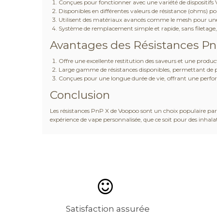
Conçues pour fonctionner avec une variété de dispositifs V
Disponibles en différentes valeurs de résistance (ohms) p
Utilisent des matériaux avancés comme le mesh pour une m
Système de remplacement simple et rapide, sans filetage,
Avantages des Résistances P
Offre une excellente restitution des saveurs et une produc
Large gamme de résistances disponibles, permettant de per
Conçues pour une longue durée de vie, offrant une perfo
Conclusion
Les résistances PnP X de Voopoo sont un choix populaire parmi 
expérience de vape personnalisée, que ce soit pour des inhalat
Satisfaction assurée