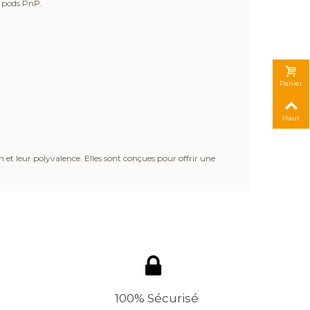
s pods PnP.
Panier
Haut
n et leur polyvalence. Elles sont conçues pour offrir une
100% Sécurisé