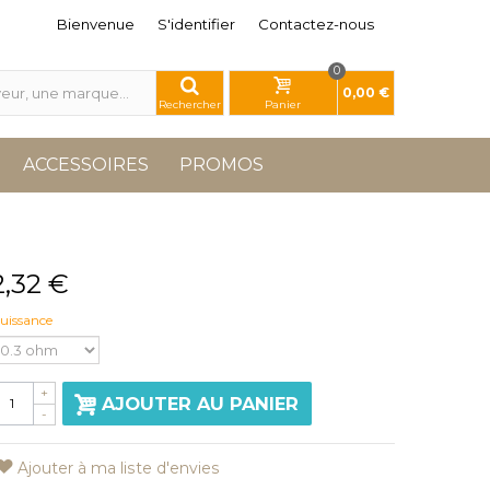
Bienvenue
S'identifier
Contactez-nous
0
0,00 €
Rechercher
Panier
ACCESSOIRES
PROMOS
2,32 €
uissance
+
AJOUTER AU PANIER
-
Ajouter à ma liste d'envies