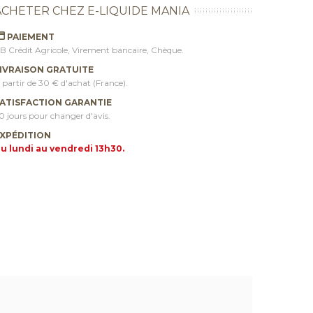
ACHETER CHEZ E-LIQUIDE MANIA
PAIEMENT
B Crédit Agricole, Virement bancaire, Chèque.
IVRAISON GRATUITE
 partir de 30 € d'achat (France).
ATISFACTION GARANTIE
0 jours pour changer d'avis.
XPÉDITION
u lundi au vendredi 13h30.