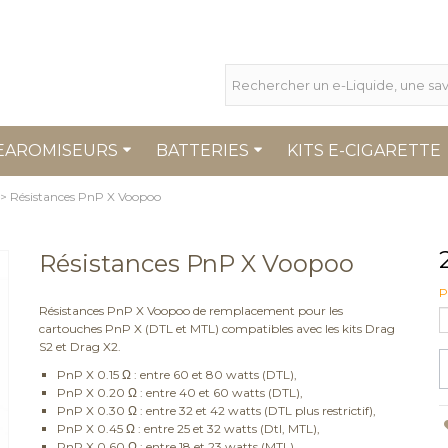
EAROMISEURS
BATTERIES
KITS E-CIGARETTE
>
Résistances PnP X Voopoo
Résistances PnP X Voopoo
P
Résistances PnP X Voopoo de remplacement pour les
cartouches PnP X (DTL et MTL) compatibles avec les kits Drag
S2 et Drag X2.
PnP X 0.15 Ω : entre 60 et 80 watts (DTL),
PnP X 0.20 Ω : entre 40 et 60 watts (DTL),
PnP X 0.30 Ω : entre 32 et 42 watts (DTL plus restrictif),
PnP X 0.45 Ω : entre 25 et 32 watts (Dtl, MTL),
PnP X 0.60 Ω : entre 18 et 23 watts (MTL),