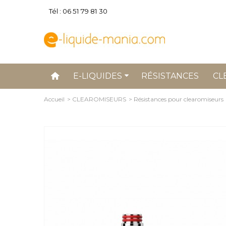
Tél : 06 51 79 81 30
E-LIQUIDES
RÉSISTANCES
CL
Accueil
>
CLEAROMISEURS
>
Résistances pour clearomiseurs