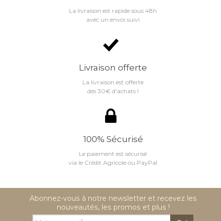
La livraison est rapide sous 48h
avec un envoi suivi
Livraison offerte
La livraison est offerte
dés 30€ d'achats !
100% Sécurisé
Le paiement est sécurisé
via le Crédit Agricole ou PayPal
Abonnez-vous à notre newsletter et recevez les
nouveautés, les promos et plus !