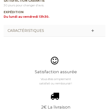
SATISFACTION GARANTIE
30 jours pour changer d'avis.
EXPÉDITION
Du lundi au vendredi 13h30.
CARACTÉRISTIQUES
Satisfaction assurée
Vous êtes simplement
satisfait ou remboursé !
2€ La livraison