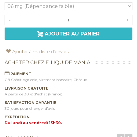
-
+
AJOUTER AU PANIER
Ajouter à ma liste d'envies
ACHETER CHEZ E-LIQUIDE MANIA
PAIEMENT
CB Crédit Agricole, Virement bancaire, Chèque.
LIVRAISON GRATUITE
A partir de 30 € d'achat (France).
SATISFACTION GARANTIE
30 jours pour changer d'avis.
EXPÉDITION
Du lundi au vendredi 13h30.