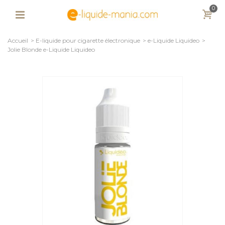
0
Accueil
>
E-liquide pour cigarette électronique
>
e-Liquide Liquideo
>
Jolie Blonde e-Liquide Liquideo