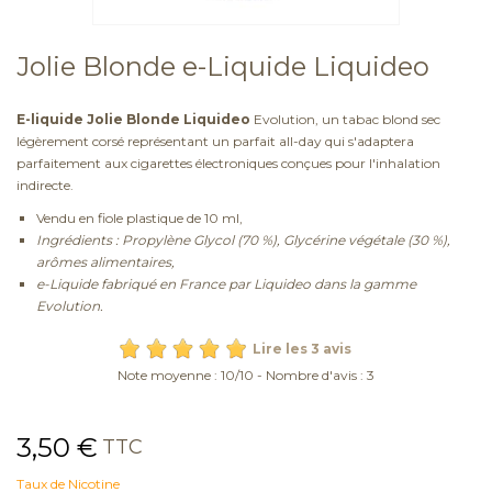
Jolie Blonde e-Liquide Liquideo
E-liquide Jolie Blonde Liquideo
Evolution, un tabac blond sec
légèrement corsé représentant un parfait all-day qui s'adaptera
parfaitement aux cigarettes électroniques conçues pour l'inhalation
indirecte.
Vendu en fiole plastique de 10 ml,
Ingrédients : Propylène Glycol (70 %), Glycérine végétale (30 %),
arômes alimentaires,
e-Liquide fabriqué en France par Liquideo dans la gamme
Evolution.
Lire les 3 avis
Note moyenne :
10
/
10
- Nombre d'avis :
3
3,50 €
TTC
Taux de Nicotine