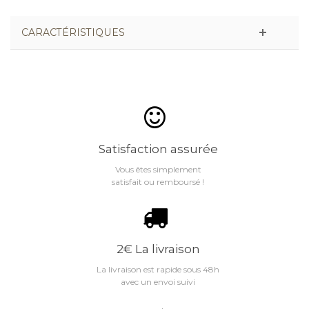
CARACTÉRISTIQUES
Satisfaction assurée
Vous êtes simplement
satisfait ou remboursé !
2€ La livraison
La livraison est rapide sous 48h
avec un envoi suivi