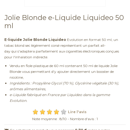
Jolie Blonde e-Liquide Liquideo 50
ml
E-liquide Jolie Blonde Liquideo
Evolution en format 50 ml, un
tabac blond sec légèrement corsé représentant un parfait all-
day qui s'adaptera parfaitement aux cigarettes électroniques conçues
pour l'inhalation indirecte.
Vendu en fiole plastique de 60 ml contenant 50 ml de liquide Jolie
Blonde vous permettant d'y ajouter directement un booster de
nicotine,
Ingrédients : Propylène Glycol (70 %), Glycérine végétale (30 %),
arômes alimentaires,
e-Liquide fabriqué en France par Liquideo dans la gamme
Evolution.
Lire l'avis
Note moyenne :
8
/
10
- Nombre d'avis :
1