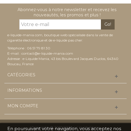
Abonnez-vous à notre newsletter et recevez les
nouveautés, les promos et plus !
Go!
e-liquide-mania.com, boutique web spécialisée dans la vente de
cigarette électronique et de e-liquide pas cher:
Téléphone : 06 51 79 81 30
E-mail :
contact@e-liquide-mania.com
Adresse : e-Liquide Mania, 43 bis Boulevard Jacques Duclos, 64340
Boucau, France
CATÉGORIES
INFORMATIONS
MON COMPTE
Copyright @ 2012-2026 e-Liquide Mania
En poursuivant votre navigation, vous acceptez nos