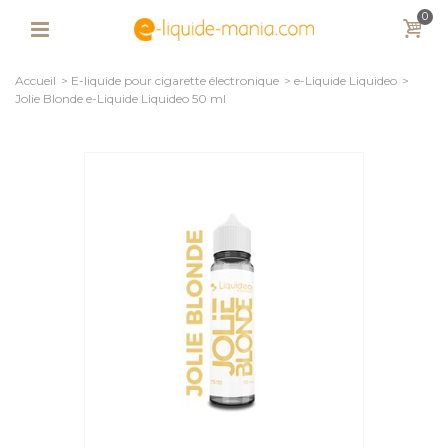
0
Accueil
>
E-liquide pour cigarette électronique
>
e-Liquide Liquideo
>
Jolie Blonde e-Liquide Liquideo 50 ml