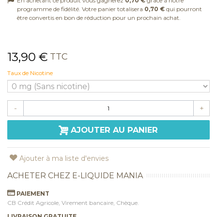
En achetant ce produit vous gagnerez
0,70 €
grâce à notre
programme de fidélité. Votre panier totalisera
0,70 €
qui pourront
être convertis en bon de réduction pour un prochain achat.
13,90 €
TTC
Taux de Nicotine
-
+
AJOUTER AU PANIER
Ajouter à ma liste d'envies
ACHETER CHEZ E-LIQUIDE MANIA
PAIEMENT
CB Crédit Agricole, Virement bancaire, Chèque.
LIVRAISON GRATUITE