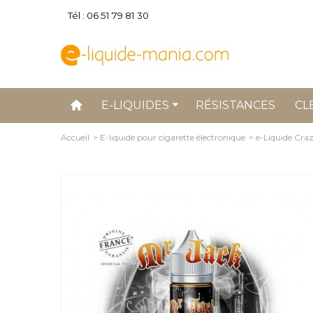
Tél : 06 51 79 81 30
E-LIQUIDES
RÉSISTANCES
CL
Accueil
>
E-liquide pour cigarette électronique
>
e-Liquide Cra