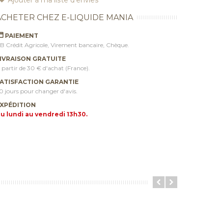
ACHETER CHEZ E-LIQUIDE MANIA
PAIEMENT
B Crédit Agricole, Virement bancaire, Chèque.
IVRAISON GRATUITE
 partir de 30 € d'achat (France).
ATISFACTION GARANTIE
0 jours pour changer d'avis.
XPÉDITION
u lundi au vendredi 13h30.