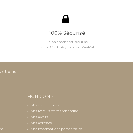
100% Sécurisé
Le paiement est sécurisé
via le Crédit Agricole ou PayPal
et plus !
MON COMPTE
»
Mes commandes
»
Mes retours de marchandise
»
Mes avoirs
»
Mes adresses
com
»
Mes informations personnelles