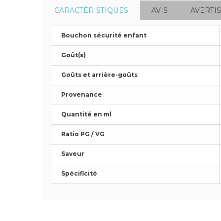
CARACTÉRISTIQUES
AVIS
AVERTI
Bouchon sécurité enfant
Goût(s)
Goûts et arrière-goûts
Provenance
Quantité en ml
Ratio PG / VG
Saveur
Spécificité