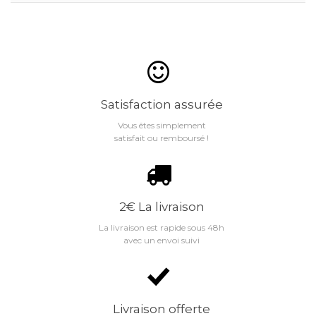
Satisfaction assurée
Vous êtes simplement
satisfait ou remboursé !
2€ La livraison
La livraison est rapide sous 48h
avec un envoi suivi
Livraison offerte