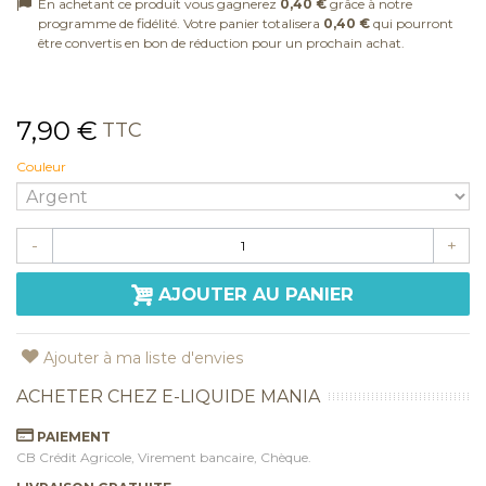
En achetant ce produit vous gagnerez
0,40 €
grâce à notre
programme de fidélité. Votre panier totalisera
0,40 €
qui pourront
être convertis en bon de réduction pour un prochain achat.
7,90 €
TTC
Couleur
-
+
AJOUTER AU PANIER
Ajouter à ma liste d'envies
ACHETER CHEZ E-LIQUIDE MANIA
PAIEMENT
CB Crédit Agricole, Virement bancaire, Chèque.