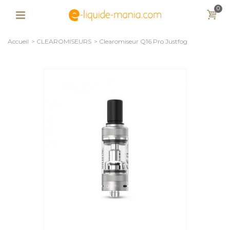
0
Accueil
>
CLEAROMISEURS
>
Clearomiseur Q16 Pro Justfog