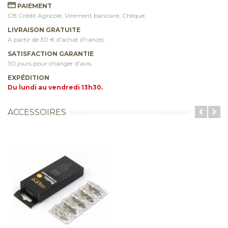
PAIEMENT
CB Crédit Agricole, Virement bancaire, Chèque.
LIVRAISON GRATUITE
A partir de 30 € d'achat (France).
SATISFACTION GARANTIE
30 jours pour changer d'avis.
EXPÉDITION
Du lundi au vendredi 13h30.
ACCESSOIRES