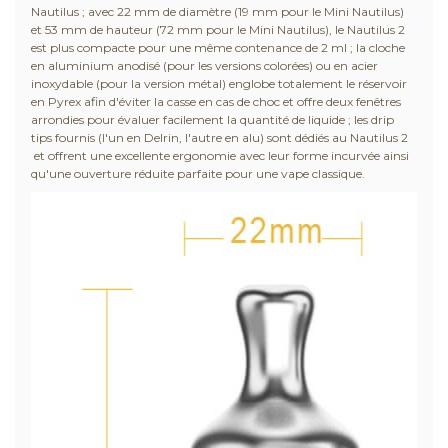
Nautilus ; avec 22 mm de diamètre (19 mm pour le Mini Nautilus)
et 53 mm de hauteur (72 mm pour le Mini Nautilus), le Nautilus 2
est plus compacte pour une même contenance de 2 ml ; la cloche
en aluminium anodisé (pour les versions colorées) ou en acier
inoxydable (pour la version métal) englobe totalement le réservoir
en Pyrex afin d'éviter la casse en cas de choc et offre deux fenêtres
arrondies pour évaluer facilement la quantité de liquide ; les drip
tips fournis (l'un en Delrin, l'autre en alu) sont dédiés au Nautilus 2
et offrent une excellente ergonomie avec leur forme incurvée ainsi
qu'une ouverture réduite parfaite pour une vape classique.