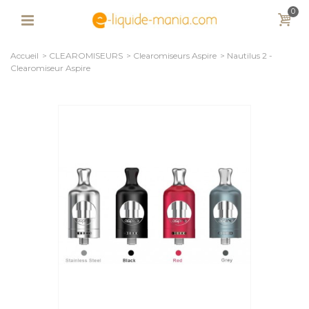
0
Accueil
>
CLEAROMISEURS
>
Clearomiseurs Aspire
>
Nautilus 2 -
Clearomiseur Aspire