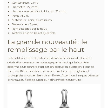
Contenance : 2 ml,
Diamètre : 22 mm,
Hauteur avec embout drip tip : 53 mm,
Poids : 80 g,
Matériaux : acier, aluminium,
Réservoir en Pyrex,
Remplissage : par le haut,
Airflow situé en bas et ajustable.
La grande nouveauté : le
remplissage par le haut
Le Nautilus 2 entre dans la cour des clearomiseurs de dernière
génération avec son remplissage par le haut qui lui confère
désormais un confort d'utilisation accrue au quotidien. Pour ce
faire, il suffit de dévisser et de retirer la cloche qui engloble et
protège des chocs le réservoir en Pyrex. Attention à ne pas dépasser
le niveau du filetage supérieur afin d'éviter toute fuite.