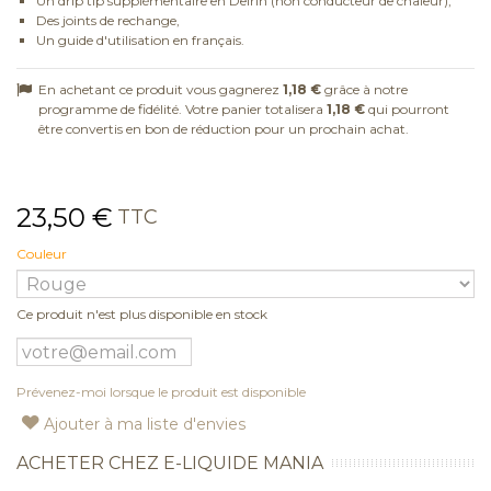
Un drip tip supplémentaire en Delrin (non conducteur de chaleur),
Des joints de rechange,
Un guide d'utilisation en français.
En achetant ce produit vous gagnerez
1,18 €
grâce à notre
programme de fidélité. Votre panier totalisera
1,18 €
qui pourront
être convertis en bon de réduction pour un prochain achat.
23,50 €
TTC
Couleur
Ce produit n'est plus disponible en stock
Prévenez-moi lorsque le produit est disponible
Ajouter à ma liste d'envies
ACHETER CHEZ E-LIQUIDE MANIA