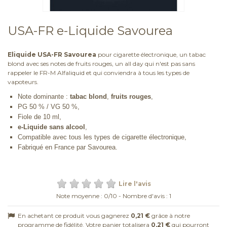
USA-FR e-Liquide Savourea
Eliquide USA-FR Savourea
pour cigarette électronique, un tabac
blond avec ses notes de fruits rouges, un all day qui n'est pas sans
rappeler le FR-M Alfaliquid et qui conviendra à tous les types de
vapoteurs.
Note dominante :
tabac blond
,
fruits rouges
,
PG 50 % / VG 50 %,
Fiole de 10 ml,
e-Liquide sans alcool
,
Compatible avec tous les types de cigarette électronique,
Fabriqué en France par Savourea.
Lire l'avis
Note moyenne :
0
/
10
- Nombre d'avis :
1
En achetant ce produit vous gagnerez
0,21 €
grâce à notre
programme de fidélité. Votre panier totalisera
0,21 €
qui pourront