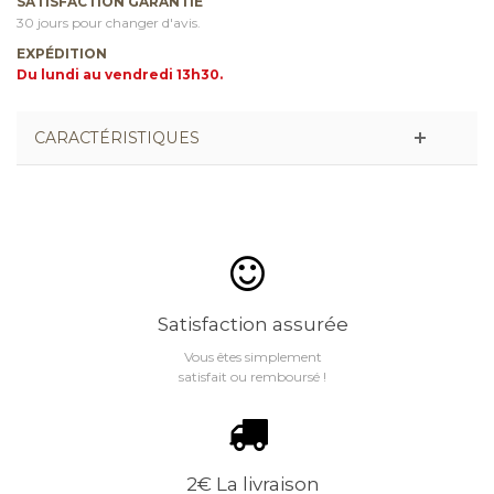
SATISFACTION GARANTIE
30 jours pour changer d'avis.
EXPÉDITION
Du lundi au vendredi 13h30.
CARACTÉRISTIQUES
Satisfaction assurée
Vous êtes simplement
satisfait ou remboursé !
2€ La livraison