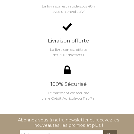
La livraison est rapide sous 48h
avec un envoi suivi
Livraison offerte
La livraison est offerte
dés 30€ d'achats !
100% Sécurisé
Le paiement est sécurisé
via le Crédit Agricole ou PayPal
Abonnez-vous à notre newsletter et recevez les
nouveautés, les promos et plus !