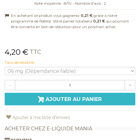
Note moyenne :
8
/
10
- Nombre d'avis :
2
En achetant ce produit vous gagnerez
0,21 €
grâce à notre
programme de fidélité. Votre panier totalisera
0,21 €
qui pourront
être convertis en bon de réduction pour un prochain achat.
4,20 €
TTC
Taux de Nicotine
-
+
AJOUTER AU PANIER
Ajouter à ma liste d'envies
ACHETER CHEZ E-LIQUIDE MANIA