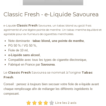
Classic Fresh - e-Liquide Savourea
e-Liquide
Classic Fresh
Savourea, un tabac blond au goût frais
agrémenté d'une légère pointe de menthe. Un tabac menthe équilibré et
agréable pour ex-fumeurs de cigarettes mentholées.
Note dominante :
tabac blond, une pointe de menthe
,
PG 50 % / VG 50 %,
Fiole de 10 ml,
e-Liquide sans alcool
,
Compatible avec tous les types de cigarette électronique,
Fabriqué en France par
Savourea
.
Le
Classic Fresh
Savourea se nommait à l'origine
Tabac
Fresh
.
Conseil : pensez à toujours bien secouer votre fiole de e-liquide avant
chaque remplissage afin de mélanger les différents ingrédients le
composant.
Lire les 2 avis