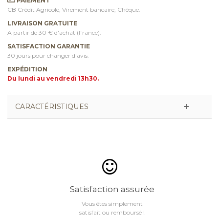
PAIEMENT
CB Crédit Agricole, Virement bancaire, Chèque.
LIVRAISON GRATUITE
A partir de 30 € d'achat (France).
SATISFACTION GARANTIE
30 jours pour changer d'avis.
EXPÉDITION
Du lundi au vendredi 13h30.
CARACTÉRISTIQUES
Satisfaction assurée
Vous êtes simplement
satisfait ou remboursé !