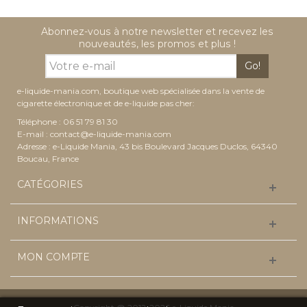
Abonnez-vous à notre newsletter et recevez les
nouveautés, les promos et plus !
Go!
e-liquide-mania.com, boutique web spécialisée dans la vente de
cigarette électronique et de e-liquide pas cher:
Téléphone : 06 51 79 81 30
E-mail :
contact@e-liquide-mania.com
Adresse : e-Liquide Mania, 43 bis Boulevard Jacques Duclos, 64340
Boucau, France
CATÉGORIES
INFORMATIONS
MON COMPTE