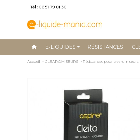
Tél : 06 51 79 81 30
E-LIQUIDES
RÉSISTANCES
CL
Accueil
>
CLEAROMISEURS
>
Résistances pour clearomiseurs