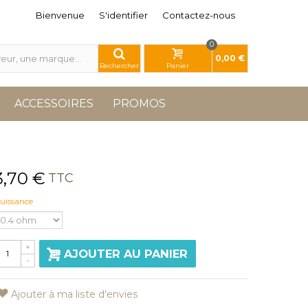
Bienvenue
S'identifier
Contactez-nous
0
0,00 €
Rechercher
Panier
ACCESSOIRES
PROMOS
3,70 €
TTC
uissance
+
AJOUTER AU PANIER
-
Ajouter à ma liste d'envies