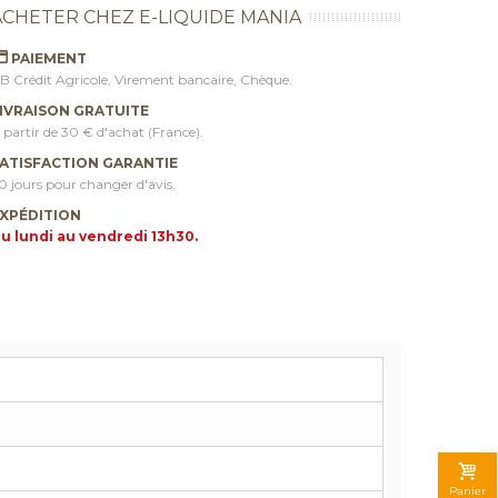
ACHETER CHEZ E-LIQUIDE MANIA
PAIEMENT
B Crédit Agricole, Virement bancaire, Chèque.
IVRAISON GRATUITE
 partir de 30 € d'achat (France).
ATISFACTION GARANTIE
0 jours pour changer d'avis.
XPÉDITION
u lundi au vendredi 13h30.
Panier