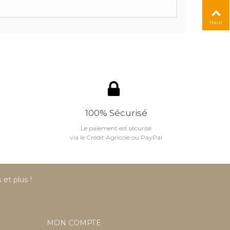
Haut
100% Sécurisé
Le paiement est sécurisé
via le Crédit Agricole ou PayPal
et plus !
MON COMPTE