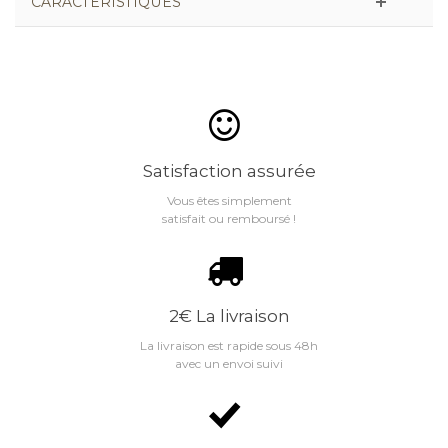
CARACTÉRISTIQUES
Satisfaction assurée
Vous êtes simplement
satisfait ou remboursé !
2€ La livraison
La livraison est rapide sous 48h
avec un envoi suivi