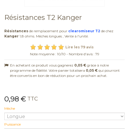
Résistances T2 Kanger
Résistances
de remplacement pour
clearomiseur T2
de chez
Kanger
1,8 ohms. Mèches longues ; Vente à l'unité.
Lire les 79 avis
Note moyenne :
10
/
10
- Nombre d'avis :
79
En achetant ce produit vous gagnerez
0,05 €
grâce à notre
programme de fidélité. Votre panier totalisera
0,05 €
qui pourront
être convertis en bon de réduction pour un prochain achat.
0,98 €
TTC
Mèche
Puissance