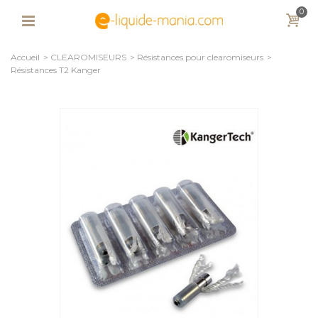
0
Accueil
>
CLEAROMISEURS
>
Résistances pour clearomiseurs
>
Résistances T2 Kanger