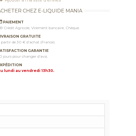
ACHETER CHEZ E-LIQUIDE MANIA
PAIEMENT
B Crédit Agricole, Virement bancaire, Chèque.
IVRAISON GRATUITE
 partir de 30 € d'achat (France).
ATISFACTION GARANTIE
0 jours pour changer d'avis.
XPÉDITION
u lundi au vendredi 13h30.