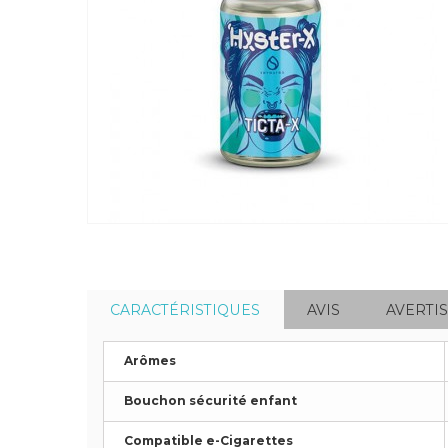
CARACTÉRISTIQUES
AVIS
AVERTI
Arômes
Bouchon sécurité enfant
Compatible e-Cigarettes