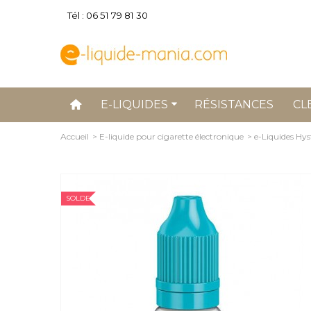
Tél : 06 51 79 81 30
E-LIQUIDES
RÉSISTANCES
CL
Accueil
>
E-liquide pour cigarette électronique
>
e-Liquides Hys
SOLDE