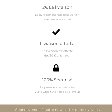
2€ La livraison
La livraison est rapide sous 48h
avec un envoi suivi
Livraison offerte
La livraison est offerte
dés 30€ d'achats !
100% Sécurisé
Le paiement est sécurisé
via le Crédit Agricole ou PayPal
Abonnez-vous à notre newsletter et recevez les