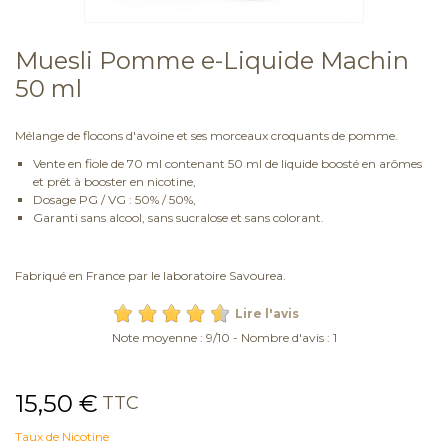
Muesli Pomme e-Liquide Machin
50 ml
Mélange de flocons d'avoine et ses morceaux croquants de pomme.
Vente en fiole de 70 ml contenant 50 ml de liquide boosté en arômes
et prêt à booster en nicotine,
Dosage PG / VG : 50% / 50%,
Garanti sans alcool, sans sucralose et sans colorant.
Fabriqué en France par le laboratoire Savourea.
Lire l'avis
Note moyenne :
9
/
10
- Nombre d'avis :
1
15,50 €
TTC
Taux de Nicotine