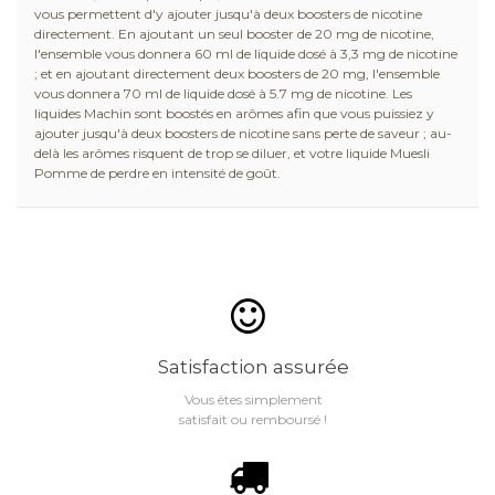
vous permettent d'y ajouter jusqu'à deux boosters de nicotine
directement. En ajoutant un seul booster de 20 mg de nicotine,
l'ensemble vous donnera 60 ml de liquide dosé à 3,3 mg de nicotine
; et en ajoutant directement deux boosters de 20 mg, l'ensemble
vous donnera 70 ml de liquide dosé à 5.7 mg de nicotine. Les
liquides Machin sont boostés en arômes afin que vous puissiez y
ajouter jusqu'à deux boosters de nicotine sans perte de saveur ; au-
delà les arômes risquent de trop se diluer, et votre liquide Muesli
Pomme de perdre en intensité de goût.
Satisfaction assurée
Vous êtes simplement
satisfait ou remboursé !