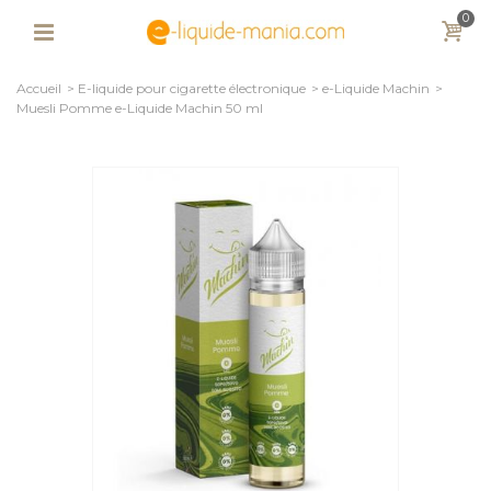
0
Accueil
>
E-liquide pour cigarette électronique
>
e-Liquide Machin
>
Muesli Pomme e-Liquide Machin 50 ml