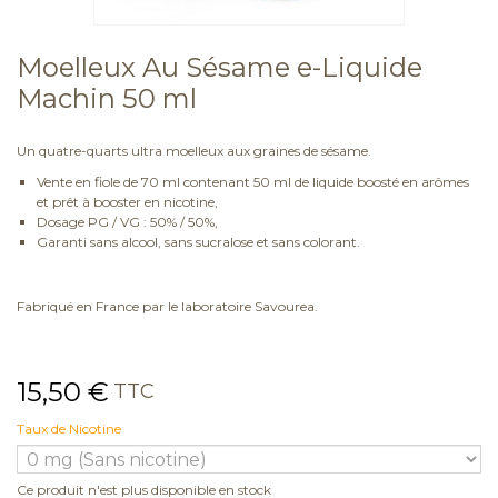
Moelleux Au Sésame e-Liquide
Machin 50 ml
Un quatre-quarts ultra moelleux aux graines de sésame.
Vente en fiole de 70 ml contenant 50 ml de liquide boosté en arômes
et prêt à booster en nicotine,
Dosage PG / VG : 50% / 50%,
Garanti sans alcool, sans sucralose et sans colorant.
Fabriqué en France par le laboratoire Savourea.
15,50 €
TTC
Taux de Nicotine
Ce produit n'est plus disponible en stock