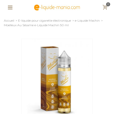
0
Accueil
>
E-liquide pour cigarette électronique
>
e-Liquide Machin
>
Moelleux Au Sésame e-Liquide Machin 50 ml