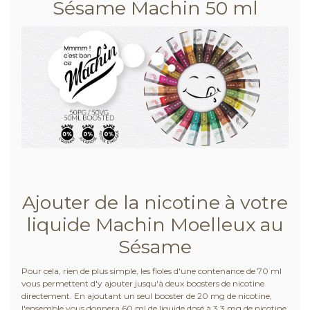
Sésame Machin 50 ml
Ajouter de la nicotine à votre
liquide Machin Moelleux au
Sésame
Pour cela, rien de plus simple, les fioles d'une contenance de 70 ml
vous permettent d'y ajouter jusqu'à deux boosters de nicotine
directement. En ajoutant un seul booster de 20 mg de nicotine,
l'ensemble vous donnera 60 ml de liquide dosé à 3,3 mg de nicotine