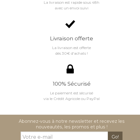
La livraison est rapide sous 48h
avec un envoi suivi
Livraison offerte
La livraison est offerte
dés 30€ d'achats !
100% Sécurisé
Le paiement est sécurisé
via le Crédit Agricole ou PayPal
Abonnez-vous à notre newsletter et recevez les
nouveautés, les promos et plus !
Go!