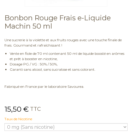
Bonbon Rouge Frais e-Liquide
Machin 50 ml
Une sucrerie à la violette et aux fruits rouges avec une touche finale de
frais. Gourmand et rafraîchissant !
Vente en fiole de 70 ml contenant 50 ml de liquide boosté en arômes
et prêt à booster en nicotine,
Dosage PG / VG : 50% / 50%,
Garanti sans alcool, sans sucralose et sans colorant.
Fabriqué en France par le laboratoire Savourea.
15,50 €
TTC
Taux de Nicotine