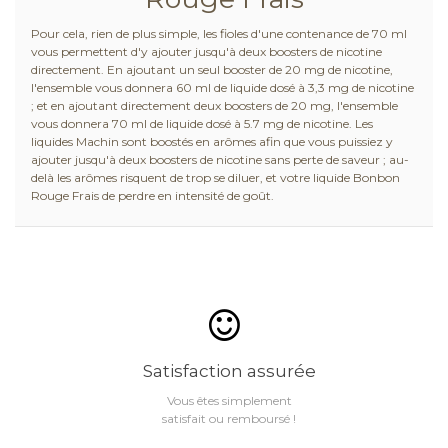
Pour cela, rien de plus simple, les fioles d'une contenance de 70 ml
vous permettent d'y ajouter jusqu'à deux boosters de nicotine
directement. En ajoutant un seul booster de 20 mg de nicotine,
l'ensemble vous donnera 60 ml de liquide dosé à 3,3 mg de nicotine
; et en ajoutant directement deux boosters de 20 mg, l'ensemble
vous donnera 70 ml de liquide dosé à 5.7 mg de nicotine. Les
liquides Machin sont boostés en arômes afin que vous puissiez y
ajouter jusqu'à deux boosters de nicotine sans perte de saveur ; au-
delà les arômes risquent de trop se diluer, et votre liquide Bonbon
Rouge Frais de perdre en intensité de goût.
Satisfaction assurée
Vous êtes simplement
satisfait ou remboursé !