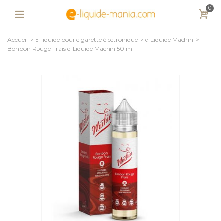
0
Accueil
>
E-liquide pour cigarette électronique
>
e-Liquide Machin
>
Bonbon Rouge Frais e-Liquide Machin 50 ml