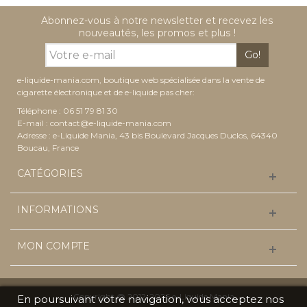
Abonnez-vous à notre newsletter et recevez les
nouveautés, les promos et plus !
Go!
e-liquide-mania.com, boutique web spécialisée dans la vente de
cigarette électronique et de e-liquide pas cher:
Téléphone : 06 51 79 81 30
E-mail :
contact@e-liquide-mania.com
Adresse : e-Liquide Mania, 43 bis Boulevard Jacques Duclos, 64340
Boucau, France
CATÉGORIES
INFORMATIONS
MON COMPTE
Copyright @ 2012-2026 e-Liquide Mania
En poursuivant votre navigation, vous acceptez nos