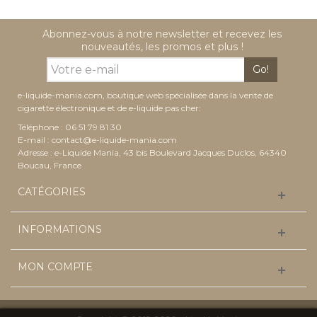
Abonnez-vous à notre newsletter et recevez les
nouveautés, les promos et plus !
Go!
e-liquide-mania.com, boutique web spécialisée dans la vente de
cigarette électronique et de e-liquide pas cher:
Téléphone : 06 51 79 81 30
E-mail :
contact@e-liquide-mania.com
Adresse : e-Liquide Mania, 43 bis Boulevard Jacques Duclos, 64340
Boucau, France
CATÉGORIES
INFORMATIONS
MON COMPTE