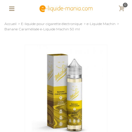
0
Accueil
>
E-liquide pour cigarette électronique
>
e-Liquide Machin
>
Banane Caramélisée e-Liquide Machin 50 ml