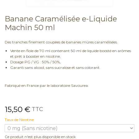
Banane Caramélisée e-Liquide
Machin 50 ml
Des tranches finement coupées de bananes mûres caramélisées.
Vente en fiole de 70 ml contenant 50 ml de liquide boosté en arômes
et prêt à booster en nicotine,
Dosage PG / VG : 50% / 50%,
Garanti sans alcool, sans sucralose et sans colorant.
Fabriqué en France par le laboratoire Savourea.
15,50 €
TTC
Taux de Nicotine
Ce produit n'est plus disponible en stock