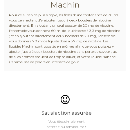
Machin
Pour cela, rien de plus simple, les fioles d'une contenance de 70 ml
vous permettent d'y ajouter jusqu'à deux boosters de nicotine
directement. En ajoutant un seul booster de 20 mg de nicotine,
l'ensemble vous donnera 60 ml de liquide dosé à 3,3 mg de nicotine
; et en ajoutant directement deux boosters de 20 mg, l'ensemble
vous donnera 70 ml de liquide dosé à 5.7 mg de nicotine. Les
liquides Machin sont boostés en arômes afin que vous puissiez y
ajouter jusqu'à deux boosters de nicotine sans perte de saveur ; au-
delà les arômes risquent de trop se diluer, et votre liquide Banane
Caramélisée de perdre en intensité de goût.
Satisfaction assurée
Vous êtes simplement
satisfait ou remboursé !