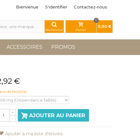
Bienvenue
S'identifier
Contactez-nous
0
0,00 €
Rechercher
Panier
ACCESSOIRES
PROMOS
2,92 €
aux de Nicotine
+
AJOUTER AU PANIER
-
Ajouter à ma liste d'envies