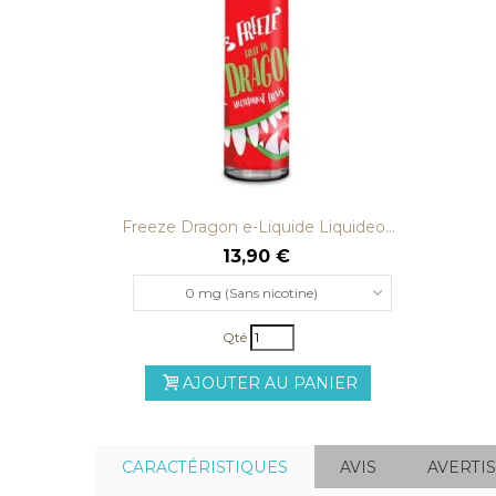
Freeze Dragon e-Liquide Liquideo...
13,90 €
0 mg (Sans nicotine)
Qté
AJOUTER AU PANIER
CARACTÉRISTIQUES
AVIS
AVERTI