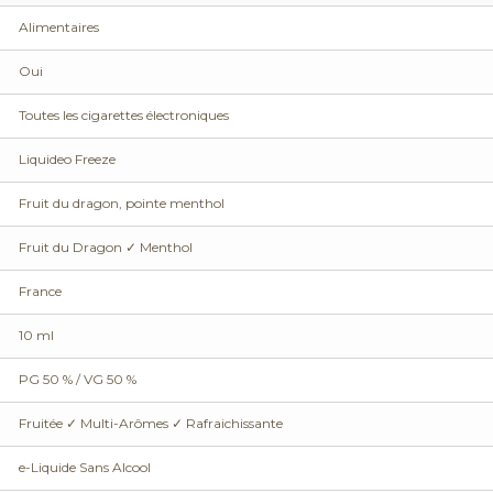
Alimentaires
Oui
Toutes les cigarettes électroniques
Liquideo Freeze
Fruit du dragon, pointe menthol
Fruit du Dragon ✓ Menthol
France
10 ml
PG 50 % / VG 50 %
Fruitée ✓ Multi-Arômes ✓ Rafraichissante
e-Liquide Sans Alcool