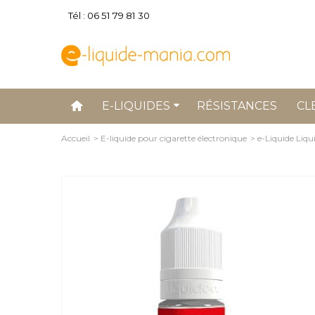
Tél : 06 51 79 81 30
E-LIQUIDES
RÉSISTANCES
CL
Accueil
>
E-liquide pour cigarette électronique
>
e-Liquide Liqu