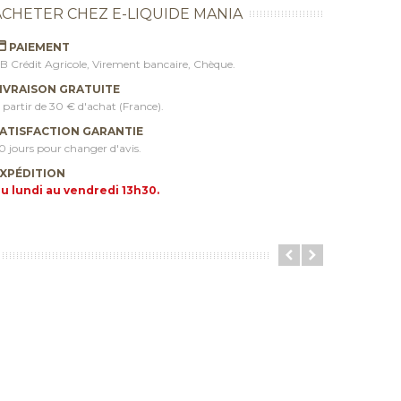
ACHETER CHEZ E-LIQUIDE MANIA
PAIEMENT
B Crédit Agricole, Virement bancaire, Chèque.
IVRAISON GRATUITE
 partir de 30 € d'achat (France).
ATISFACTION GARANTIE
0 jours pour changer d'avis.
XPÉDITION
u lundi au vendredi 13h30.