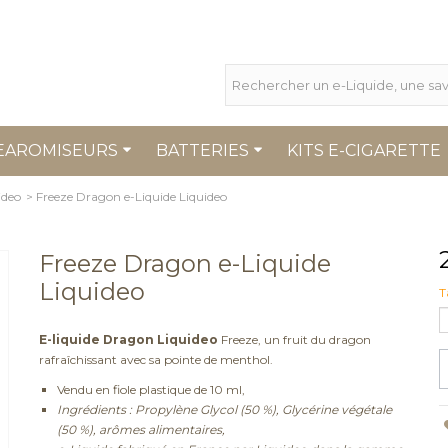
EAROMISEURS
BATTERIES
KITS E-CIGARETTE
ideo
>
Freeze Dragon e-Liquide Liquideo
Freeze Dragon e-Liquide
Liquideo
T
E-liquide Dragon Liquideo
Freeze, un fruit du dragon
rafraîchissant avec sa pointe de menthol.
Vendu en fiole plastique de 10 ml,
Ingrédients : Propylène Glycol (50 %), Glycérine végétale
(50 %), arômes alimentaires,