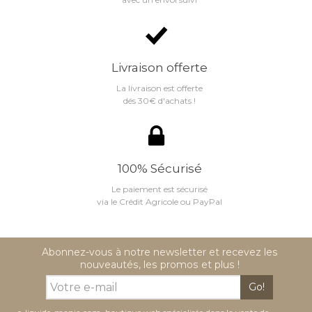
Livraison offerte
La livraison est offerte
dés 30€ d'achats !
100% Sécurisé
Le paiement est sécurisé
via le Crédit Agricole ou PayPal
Abonnez-vous à notre newsletter et recevez les
nouveautés, les promos et plus !
Go!