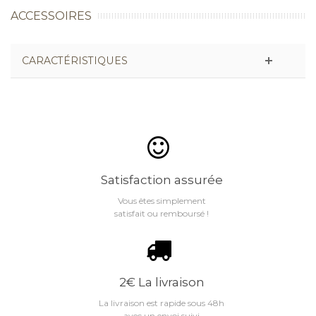
ACCESSOIRES
CARACTÉRISTIQUES
Satisfaction assurée
Vous êtes simplement
satisfait ou remboursé !
2€ La livraison
La livraison est rapide sous 48h
avec un envoi suivi