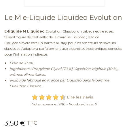
Le M e-Liquide Liquideo Evolution
E-liquide M Liquideo
Evolution Classico, un tabac neutre et sec
faisant figure de best-seller de la marque Liquideo ; le M de
Liquideo s'avère être un parfait all-day pour les amateurs de saveurs
classics et s'adaptera parfaitement aux cigarettes électroniques conçues
pour l'inhalation indirecte.
Fiole de 10 ml,
Ingrédients : Propylène Glycol (70 %), Glycérine végétale (30 %),
arômes alimentaires,
e-Liquide fabriqué en France par Liquideo dans la gamme
Evolution Classico.
Lire les 7 avis
Note moyenne :
9
/
10
- Nombre d'avis :
7
3,50 €
TTC