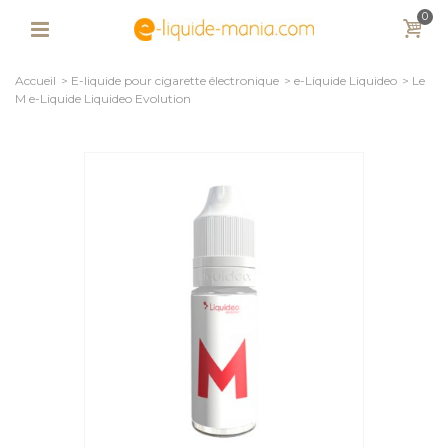
0
Accueil
>
E-liquide pour cigarette électronique
>
e-Liquide Liquideo
>
Le
M e-Liquide Liquideo Evolution