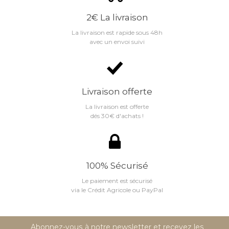
2€ La livraison
La livraison est rapide sous 48h
avec un envoi suivi
Livraison offerte
La livraison est offerte
dés 30€ d'achats !
100% Sécurisé
Le paiement est sécurisé
via le Crédit Agricole ou PayPal
Abonnez-vous à notre newsletter et recevez les