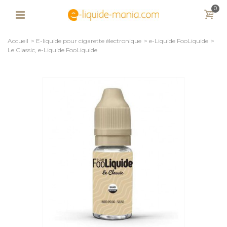
0
Accueil
>
E-liquide pour cigarette électronique
>
e-Liquide FooLiquide
>
Le Classic, e-Liquide FooLiquide