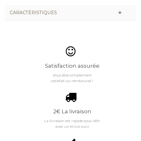
CARACTÉRISTIQUES
Satisfaction assurée
Vous êtes simplement
satisfait ou remboursé !
2€ La livraison
La livraison est rapide sous 48h
avec un envoi suivi