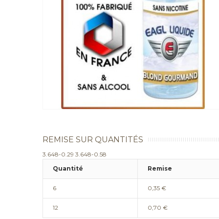
REMISE SUR QUANTITÉS
3.648-0.29 3.648-0.58
Quantité
Remise
6
0,35 €
12
0,70 €