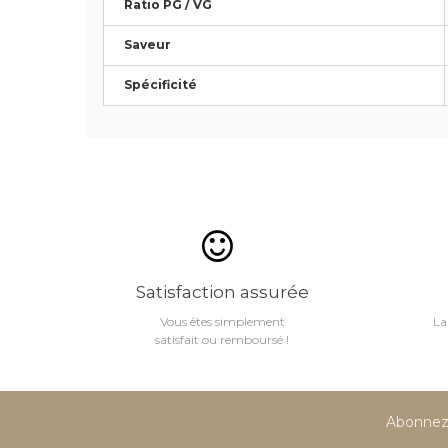
Ratio PG / VG
Saveur
Spécificité
Satisfaction assurée
Vous êtes simplement
La
satisfait ou remboursé !
Abonnez-