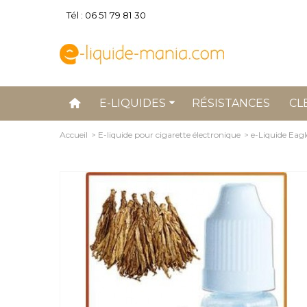
Tél : 06 51 79 81 30
E-LIQUIDES
RÉSISTANCES
CL
Accueil
>
E-liquide pour cigarette électronique
>
e-Liquide Eagl