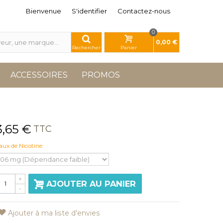
Bienvenue
S'identifier
Contactez-nous
0
0,00 €
Rechercher
Panier
ACCESSOIRES
PROMOS
3,65 €
TTC
aux de Nicotine
+
AJOUTER AU PANIER
-
Ajouter à ma liste d'envies