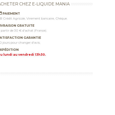
ACHETER CHEZ E-LIQUIDE MANIA
PAIEMENT
B Crédit Agricole, Virement bancaire, Chèque.
IVRAISON GRATUITE
 partir de 30 € d'achat (France).
ATISFACTION GARANTIE
0 jours pour changer d'avis.
XPÉDITION
u lundi au vendredi 13h30.