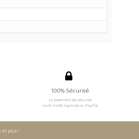
100% Sécurisé
Le paiement est sécurisé
via le Crédit Agricole ou PayPal
et plus !