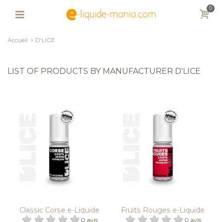
0
Accueil
>
D'LICE
LIST OF PRODUCTS BY MANUFACTURER D'LICE
Classic Corse e-Liquide
Fruits Rouges e-Liquide
D'LICE
D'LICE
0 avis
0 avis