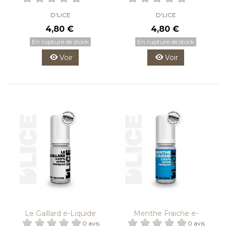
D'LICE
D'LICE
4,80 €
4,80 €
En rupture de stock
En rupture de stock
Voir
Voir
Le Gaillard e-Liquide
Menthe Fraiche e-
D'LICE
Liquide...
0 avis
0 avis