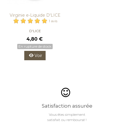
Virginie e-Liquide D'LICE
1 avis
D'LICE
4,80 €
En rupture de stock
Voir
Satisfaction assurée
Vous êtes simplement
satisfait ou remboursé !