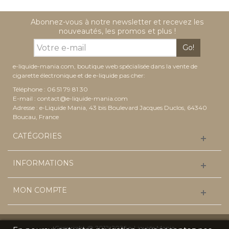
Abonnez-vous à notre newsletter et recevez les
nouveautés, les promos et plus !
Go!
e-liquide-mania.com, boutique web spécialisée dans la vente de
cigarette électronique et de e-liquide pas cher:
Téléphone : 06 51 79 81 30
E-mail :
contact@e-liquide-mania.com
Adresse : e-Liquide Mania, 43 bis Boulevard Jacques Duclos, 64340
Boucau, France
CATÉGORIES
INFORMATIONS
MON COMPTE
Copyright @ 2012-2026 e-Liquide Mania