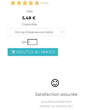
ml
9 avis
Halo
5,48 €
Disponible
06 mg (Dépendance faible)
Qté
AJOUTER AU PANIER
Satisfaction assurée
Vous êtes simplement
satisfait ou remboursé !